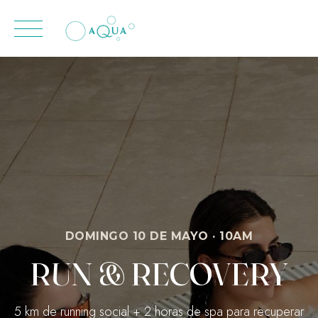
content
Skip
to
content
DOMINGO 10 DE MAYO · 10AM
RUN & RECOVERY
5 km de running social + 2 horas de spa para recuperar