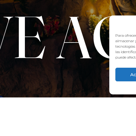
VE A
Para ofrecer
almacenar y
tecnologías
las identifi
puede afecta
Ac
CONTACT:
922 71 65 55
recepcion@aquaclubtermal.com