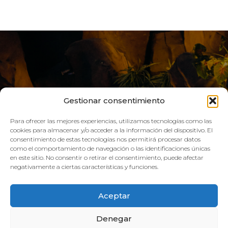
Gestionar consentimiento
Para ofrecer las mejores experiencias, utilizamos tecnologías como las
cookies para almacenar y/o acceder a la información del dispositivo. El
consentimiento de estas tecnologías nos permitirá procesar datos
como el comportamiento de navegación o las identificaciones únicas
VIVE AQUA
en este sitio. No consentir o retirar el consentimiento, puede afectar
negativamente a ciertas características y funciones.
HORARIO:
Aceptar
GIMNASIO
Denegar
Lun–Vie: 08:00h – 21:00h