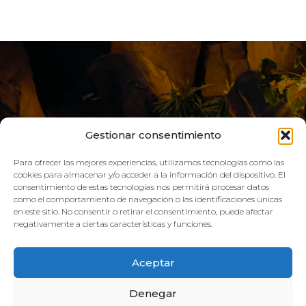
Gestionar consentimiento
Para ofrecer las mejores experiencias, utilizamos tecnologías como las
cookies para almacenar y/o acceder a la información del dispositivo. El
consentimiento de estas tecnologías nos permitirá procesar datos
como el comportamiento de navegación o las identificaciones únicas
VIVE AQUA
en este sitio. No consentir o retirar el consentimiento, puede afectar
negativamente a ciertas características y funciones.
HORARIO:
Aceptar
GIMNASIO
Denegar
Lun–Vie: 08:00h – 21:00h