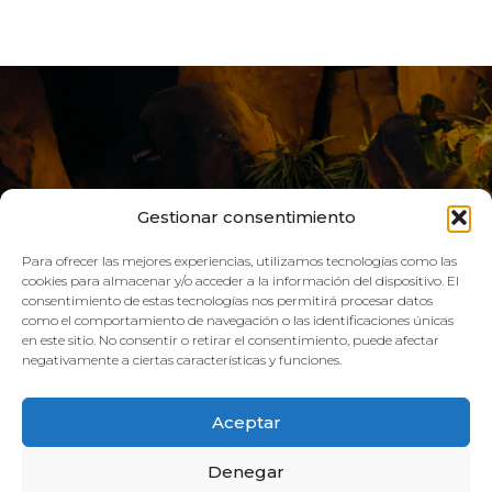
Gestionar consentimiento
Para ofrecer las mejores experiencias, utilizamos tecnologías como las
cookies para almacenar y/o acceder a la información del dispositivo. El
consentimiento de estas tecnologías nos permitirá procesar datos
como el comportamiento de navegación o las identificaciones únicas
VIVE AQUA
en este sitio. No consentir o retirar el consentimiento, puede afectar
negativamente a ciertas características y funciones.
HORARIO:
Aceptar
GIMNASIO
Denegar
Lun–Vie: 08:00h – 21:00h