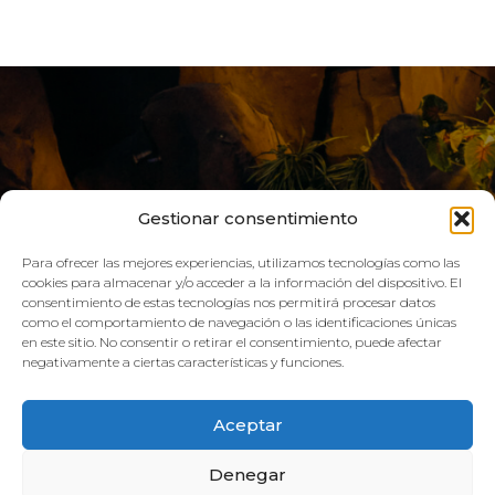
Gestionar consentimiento
Para ofrecer las mejores experiencias, utilizamos tecnologías como las
cookies para almacenar y/o acceder a la información del dispositivo. El
consentimiento de estas tecnologías nos permitirá procesar datos
como el comportamiento de navegación o las identificaciones únicas
VIVE AQUA
en este sitio. No consentir o retirar el consentimiento, puede afectar
negativamente a ciertas características y funciones.
HORARIO:
Aceptar
GIMNASIO
Denegar
Lun–Vie: 08:00h – 21:00h