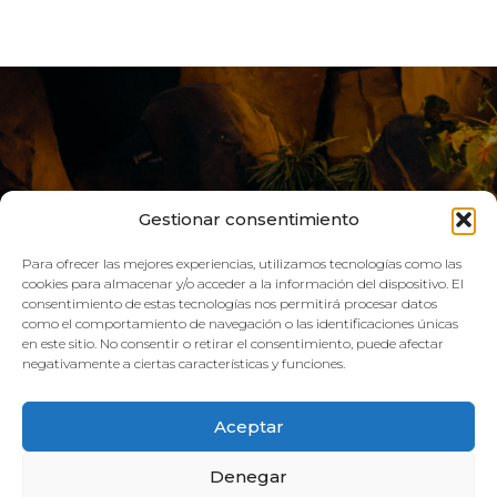
Gestionar consentimiento
Para ofrecer las mejores experiencias, utilizamos tecnologías como las
cookies para almacenar y/o acceder a la información del dispositivo. El
consentimiento de estas tecnologías nos permitirá procesar datos
como el comportamiento de navegación o las identificaciones únicas
VIVE AQUA
en este sitio. No consentir o retirar el consentimiento, puede afectar
negativamente a ciertas características y funciones.
HORARIO:
Aceptar
GIMNASIO
Denegar
Lun–Vie: 08:00h – 21:00h