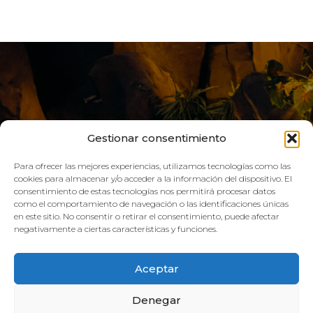
Gestionar consentimiento
Para ofrecer las mejores experiencias, utilizamos tecnologías como las
cookies para almacenar y/o acceder a la información del dispositivo. El
consentimiento de estas tecnologías nos permitirá procesar datos
como el comportamiento de navegación o las identificaciones únicas
VIVE AQUA
en este sitio. No consentir o retirar el consentimiento, puede afectar
negativamente a ciertas características y funciones.
HORARIO:
Aceptar
GIMNASIO
Denegar
Lun–Vie: 08:00h – 21:00h