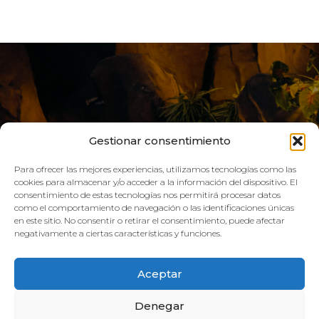
Gestionar consentimiento
Para ofrecer las mejores experiencias, utilizamos tecnologías como las
cookies para almacenar y/o acceder a la información del dispositivo. El
consentimiento de estas tecnologías nos permitirá procesar datos
como el comportamiento de navegación o las identificaciones únicas
VIVE AQUA
en este sitio. No consentir o retirar el consentimiento, puede afectar
negativamente a ciertas características y funciones.
HORARIO:
Aceptar
GIMNASIO
Denegar
Lun–Vie: 08:00h – 21:00h