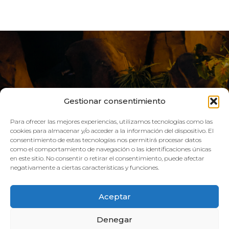
Gestionar consentimiento
Para ofrecer las mejores experiencias, utilizamos tecnologías como las
cookies para almacenar y/o acceder a la información del dispositivo. El
consentimiento de estas tecnologías nos permitirá procesar datos
como el comportamiento de navegación o las identificaciones únicas
VIVE AQUA
en este sitio. No consentir o retirar el consentimiento, puede afectar
negativamente a ciertas características y funciones.
HORARIO:
Aceptar
GIMNASIO
Denegar
Lun–Vie: 08:00h – 21:00h