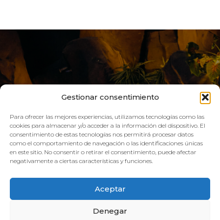
Gestionar consentimiento
Para ofrecer las mejores experiencias, utilizamos tecnologías como las
cookies para almacenar y/o acceder a la información del dispositivo. El
consentimiento de estas tecnologías nos permitirá procesar datos
como el comportamiento de navegación o las identificaciones únicas
VIVE AQUA
en este sitio. No consentir o retirar el consentimiento, puede afectar
negativamente a ciertas características y funciones.
HORARIO:
Aceptar
GIMNASIO
Denegar
Lun–Vie: 08:00h – 21:00h