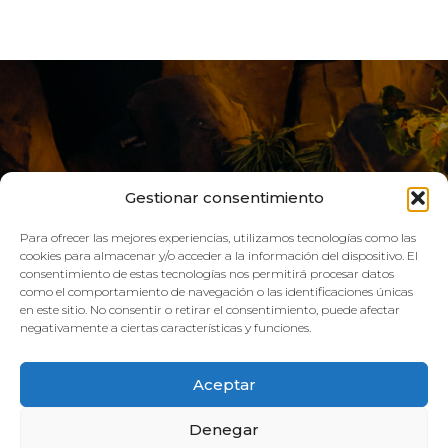
Gestionar consentimiento
Para ofrecer las mejores experiencias, utilizamos tecnologías como las
cookies para almacenar y/o acceder a la información del dispositivo. El
consentimiento de estas tecnologías nos permitirá procesar datos
como el comportamiento de navegación o las identificaciones únicas
VIVE AQUA
en este sitio. No consentir o retirar el consentimiento, puede afectar
negativamente a ciertas características y funciones.
HORARIO:
Aceptar
GIMNASIO
Denegar
Lun–Vie: 08:00h – 21:00h