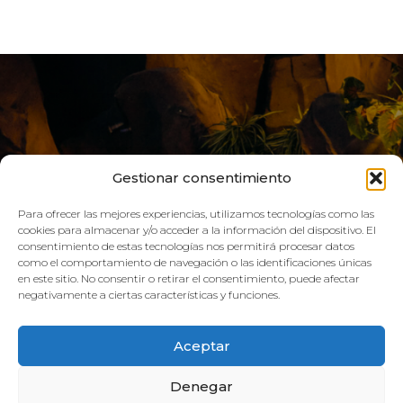
Gestionar consentimiento
Para ofrecer las mejores experiencias, utilizamos tecnologías como las
cookies para almacenar y/o acceder a la información del dispositivo. El
consentimiento de estas tecnologías nos permitirá procesar datos
como el comportamiento de navegación o las identificaciones únicas
VIVE AQUA
en este sitio. No consentir o retirar el consentimiento, puede afectar
negativamente a ciertas características y funciones.
HORARIO:
Aceptar
GIMNASIO
Denegar
Lun–Vie: 08:00h – 21:00h