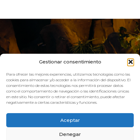
Gestionar consentimiento
Para ofrecer las mejores experiencias, utilizamos tecnologías como las
cookies para almacenar y/o acceder a la información del dispositivo. El
consentimiento de estas tecnologías nos permitirá procesar datos
como el comportamiento de navegación o las identificaciones únicas
VIVE AQUA
en este sitio. No consentir o retirar el consentimiento, puede afectar
negativamente a ciertas características y funciones.
HORARIO:
Aceptar
GIMNASIO
Denegar
Lun–Vie: 08:00h – 21:00h