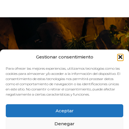
Gestionar consentimiento
Para ofrecer las mejores experiencias, utilizamos tecnologías como las
cookies para almacenar y/o acceder a la información del dispositivo. El
consentimiento de estas tecnologías nos permitirá procesar datos
como el comportamiento de navegación o las identificaciones únicas
VIVE AQUA
en este sitio. No consentir o retirar el consentimiento, puede afectar
negativamente a ciertas características y funciones.
HORARIO:
Aceptar
GIMNASIO
Denegar
Lun–Vie: 08:00h – 21:00h