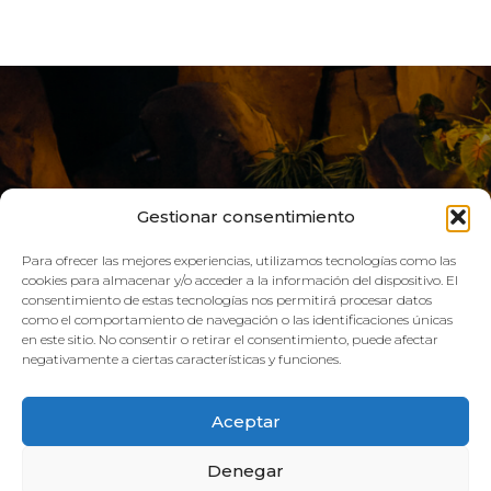
Gestionar consentimiento
Para ofrecer las mejores experiencias, utilizamos tecnologías como las
cookies para almacenar y/o acceder a la información del dispositivo. El
consentimiento de estas tecnologías nos permitirá procesar datos
como el comportamiento de navegación o las identificaciones únicas
VIVE AQUA
en este sitio. No consentir o retirar el consentimiento, puede afectar
negativamente a ciertas características y funciones.
HORARIO:
Aceptar
GIMNASIO
Denegar
Lun–Vie: 08:00h – 21:00h