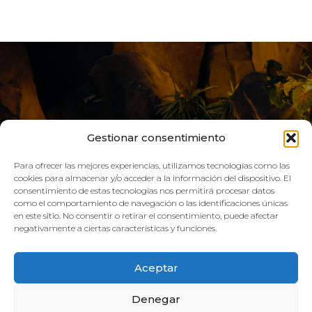
Gestionar consentimiento
Para ofrecer las mejores experiencias, utilizamos tecnologías como las
cookies para almacenar y/o acceder a la información del dispositivo. El
consentimiento de estas tecnologías nos permitirá procesar datos
como el comportamiento de navegación o las identificaciones únicas
VIVE AQUA
en este sitio. No consentir o retirar el consentimiento, puede afectar
negativamente a ciertas características y funciones.
HORARIO:
Aceptar
GIMNASIO
Denegar
Lun–Vie: 08:00h – 21:00h