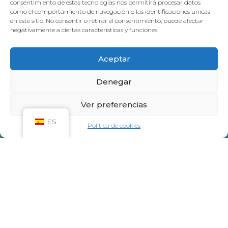
consentimiento de estas tecnologías nos permitirá procesar datos
como el comportamiento de navegación o las identificaciones únicas
en este sitio. No consentir o retirar el consentimiento, puede afectar
negativamente a ciertas características y funciones.
Aceptar
Denegar
Ver preferencias
ES
Política de cookies
HORARIO SPA
Adultos
: de lunes a viernes, de 10:00 a 21:00.