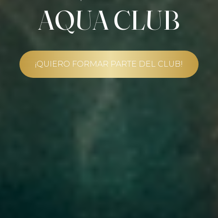
AQUA CLUB
RESERVAR PRÓXIMA FECHA
¡QUIERO FORMAR PARTE DEL CLUB!