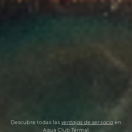
Vive una
experiencia única
de relajación a la
luz de las velas
NOCHE DE SPA
Descubre todas las
ventajas de ser socio
en
Aqua Club Termal