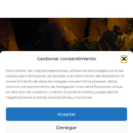
Gestionar consentimiento
Para ofrecer las mejores experiencias, utilizamos tecnologías como las
cookies para almacenar y/o acceder a la información del dispositivo. El
consentimiento de estas tecnologías nos permitirá procesar datos
como el comportamiento de navegación o las identificaciones únicas
VIVE AQUA
en este sitio. No consentir o retirar el consentimiento, puede afectar
negativamente a ciertas características y funciones.
HORARIO:
Aceptar
GIMNASIO
Denegar
Lun–Vie: 08:00h – 21:00h