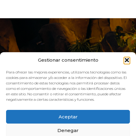
Gestionar consentimiento
Para ofrecer las mejores experiencias, utilizamos tecnologías como las
cookies para almacenar y/o acceder a la información del dispositivo. El
consentimiento de estas tecnologías nos permitirá procesar datos
como el comportamiento de navegación o las identificaciones únicas
VIVE AQUA
en este sitio. No consentir o retirar el consentimiento, puede afectar
negativamente a ciertas características y funciones.
HORARIO:
Aceptar
GIMNASIO
Denegar
Lun–Vie: 08:00h – 21:00h