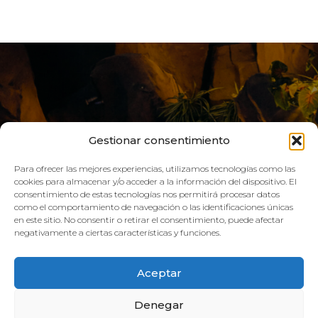
Gestionar consentimiento
Para ofrecer las mejores experiencias, utilizamos tecnologías como las
cookies para almacenar y/o acceder a la información del dispositivo. El
consentimiento de estas tecnologías nos permitirá procesar datos
como el comportamiento de navegación o las identificaciones únicas
VIVE AQUA
en este sitio. No consentir o retirar el consentimiento, puede afectar
negativamente a ciertas características y funciones.
HORARIO:
Aceptar
GIMNASIO
Denegar
Lun–Vie: 08:00h – 21:00h