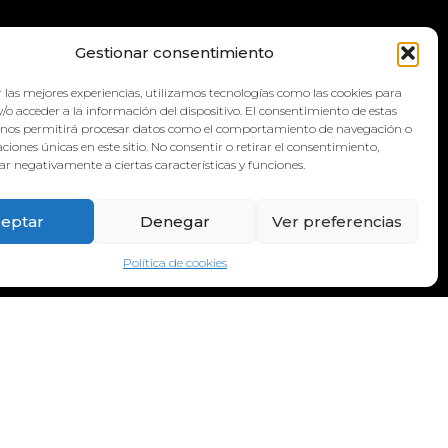
QUA
Gestionar consentimiento
 las mejores experiencias, utilizamos tecnologías como las cookies para
/o acceder a la información del dispositivo. El consentimiento de estas
 nos permitirá procesar datos como el comportamiento de navegación o
caciones únicas en este sitio. No consentir o retirar el consentimiento,
r negativamente a ciertas características y funciones.
eptar
Denegar
Ver preferencias
Política de cookies
DIRECCIÓN:
Calle Galicia, 6, 38660 Torvisca Alto,
Costa Adeje – Santa Cruz de Tenerife.