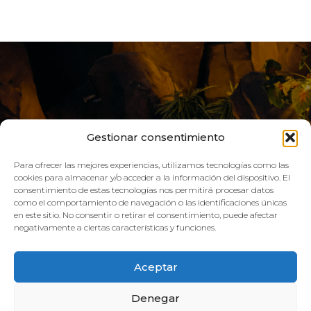
Gestionar consentimiento
Para ofrecer las mejores experiencias, utilizamos tecnologías como las
cookies para almacenar y/o acceder a la información del dispositivo. El
consentimiento de estas tecnologías nos permitirá procesar datos
como el comportamiento de navegación o las identificaciones únicas
VIVE AQUA
en este sitio. No consentir o retirar el consentimiento, puede afectar
negativamente a ciertas características y funciones.
HORARIO:
Aceptar
GIMNASIO
Denegar
Lun–Vie: 08:00h – 21:00h