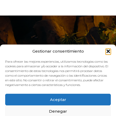
Gestionar consentimiento
Para ofrecer las mejores experiencias, utilizamos tecnologías como las
cookies para almacenar y/o acceder a la información del dispositivo. El
consentimiento de estas tecnologías nos permitirá procesar datos
como el comportamiento de navegación o las identificaciones únicas
VIVE AQUA
en este sitio. No consentir o retirar el consentimiento, puede afectar
negativamente a ciertas características y funciones.
HORARIO:
Aceptar
GIMNASIO
Denegar
Lun–Vie: 08:00h – 21:00h