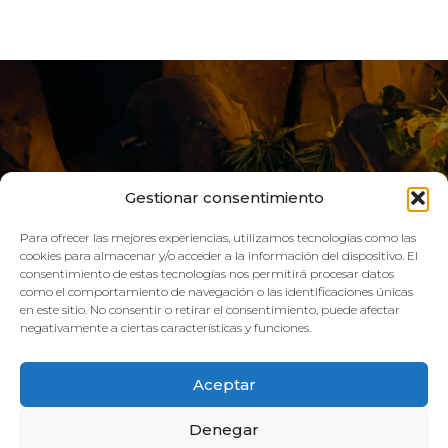
Gestionar consentimiento
Para ofrecer las mejores experiencias, utilizamos tecnologías como las
cookies para almacenar y/o acceder a la información del dispositivo. El
consentimiento de estas tecnologías nos permitirá procesar datos
como el comportamiento de navegación o las identificaciones únicas
VIVE AQUA
en este sitio. No consentir o retirar el consentimiento, puede afectar
negativamente a ciertas características y funciones.
HORARIO:
Aceptar
GIMNASIO
Denegar
Lun–Vie: 08:00h – 21:00h