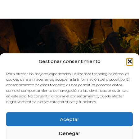
Gestionar consentimiento
Para ofrecer las mejores experiencias, utilizamos tecnologías como las
cookies para almacenar y/o acceder a la información del dispositivo. El
consentimiento de estas tecnologías nos permitirá procesar datos
como el comportamiento de navegación o las identificaciones únicas
VIVE AQUA
en este sitio. No consentir o retirar el consentimiento, puede afectar
negativamente a ciertas características y funciones.
HORARIO:
Aceptar
GIMNASIO
Denegar
Lun–Vie: 08:00h – 21:00h