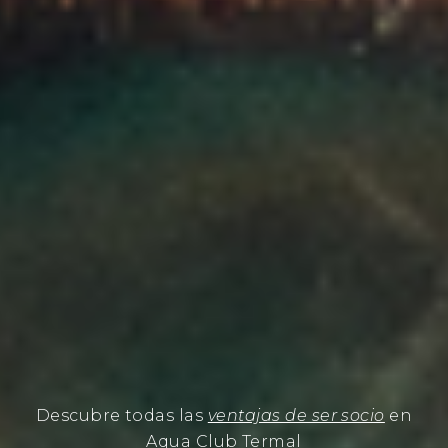
Vive una
experiencia única
de relajación a la
luz de las velas
NOCHE DE SPA
Descubre todas las
ventajas de ser socio
en
Aqua Club Termal