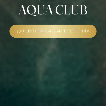
AQUA CLUB
RESERVAR PRÓXIMA FECHA
¡QUIERO FORMAR PARTE DEL CLUB!