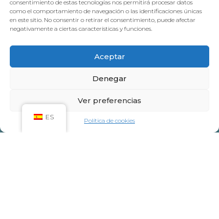
consentimiento de estas tecnologías nos permitirá procesar datos
como el comportamiento de navegación o las identificaciones únicas
en este sitio. No consentir o retirar el consentimiento, puede afectar
negativamente a ciertas características y funciones.
Aceptar
Denegar
Ver preferencias
ES
Política de cookies
HORARIO SPA
Adultos
: de lunes a viernes, de 10:00 a 21:00.