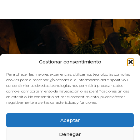
Gestionar consentimiento
Para ofrecer las mejores experiencias, utilizamos tecnologías como las
cookies para almacenar y/o acceder a la información del dispositivo. El
consentimiento de estas tecnologías nos permitirá procesar datos
como el comportamiento de navegación o las identificaciones únicas
VIVE AQUA
en este sitio. No consentir o retirar el consentimiento, puede afectar
negativamente a ciertas características y funciones.
HORARIO:
Aceptar
GIMNASIO
Denegar
Lun–Vie: 08:00h – 21:00h