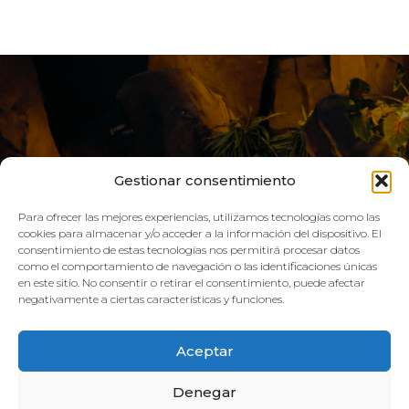
Gestionar consentimiento
Para ofrecer las mejores experiencias, utilizamos tecnologías como las
cookies para almacenar y/o acceder a la información del dispositivo. El
consentimiento de estas tecnologías nos permitirá procesar datos
como el comportamiento de navegación o las identificaciones únicas
VIVE AQUA
en este sitio. No consentir o retirar el consentimiento, puede afectar
negativamente a ciertas características y funciones.
HORARIO:
Aceptar
GIMNASIO
Denegar
Lun–Vie: 08:00h – 21:00h