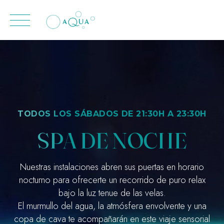
contenido
Skip
to
content
TODOS LOS SÁBADOS DE 21:30H A 23:30H
SPA DE NOCHE
Nuestras instalaciones abren sus puertas en horario
nocturno para ofrecerte un recorrido de puro relax
bajo la luz tenue de las velas.
El murmullo del agua, la atmósfera envolvente y una
copa de cava te acompañarán en este viaje sensorial