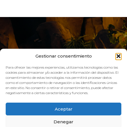
Gestionar consentimiento
Para ofrecer las mejores experiencias, utilizamos tecnologías como las
cookies para almacenar y/o acceder a la información del dispositivo. El
consentimiento de estas tecnologías nos permitirá procesar datos
como el comportamiento de navegación o las identificaciones únicas
VIVE AQUA
en este sitio. No consentir o retirar el consentimiento, puede afectar
negativamente a ciertas características y funciones.
HORARIO:
Aceptar
GIMNASIO
Denegar
Lun–Vie: 08:00h – 21:00h