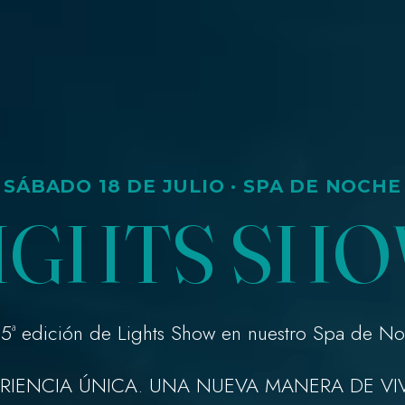
SÁBADO 18 DE JULIO · SPA DE NOCHE
IGHTS SH
a 5ª edición de Lights Show en nuestro Spa de N
RIENCIA ÚNICA. UNA NUEVA MANERA DE VIVI