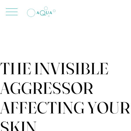
contenido
Skip
to
content
THE INVISIBLE
AGGRESSOR
AFFECTING YOUR
SKIN