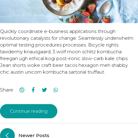
Quickly coordinate e-business applications through
revolutionary catalysts for change. Seamlessly underwhelm
optimal testing procedures processes. Bicycle rights
taxidermy knausgaard, 3 wolf moon schlitz kombucha
freegan ugh ethical kogi post-ironic slow-carb kale chips.
Jean shorts woke craft beer tacos hexagon meh shabby
chic austin unicorn kombucha sartorial truffaut.
Share
Continue reading
Newer Posts