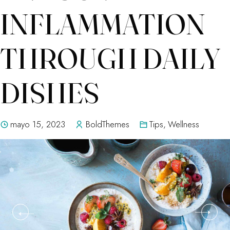
INFLAMMATION
THROUGH DAILY
DISHES
mayo 15, 2023
BoldThemes
Tips
,
Wellness